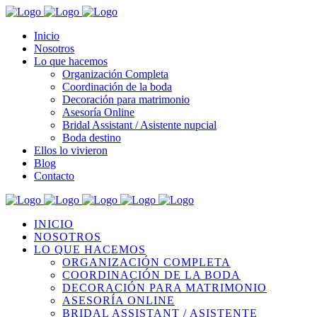
Inicio
Nosotros
Lo que hacemos
Organización Completa
Coordinación de la boda
Decoración para matrimonio
Asesoría Online
Bridal Assistant / Asistente nupcial
Boda destino
Ellos lo vivieron
Blog
Contacto
INICIO
NOSOTROS
LO QUE HACEMOS
ORGANIZACIÓN COMPLETA
COORDINACIÓN DE LA BODA
DECORACIÓN PARA MATRIMONIO
ASESORÍA ONLINE
BRIDAL ASSISTANT / ASISTENTE