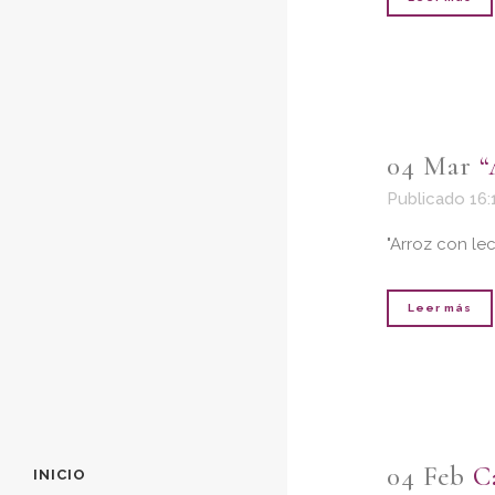
04 Mar
“
Publicado 16:
"Arroz con lec
Leer más
04 Feb
C
INICIO