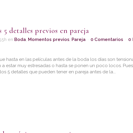
s 5 detalles previos en pareja
55h
en
Boda
,
Momentos previos
,
Pareja
0 Comentarios
0
e hasta en las películas antes de la boda los días son tensiona
n a estar muy estresadas o hasta se ponen un poco locos. Pues
os 5 detalles que pueden tener en pareja antes de la...