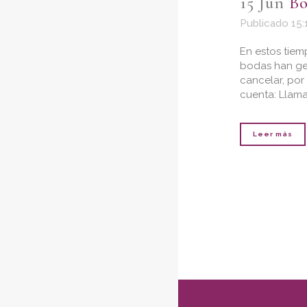
15 Jun
Bo
Publicado 15:
En estos tiem
bodas han ge
cancelar, po
cuenta: Llama
Leer más