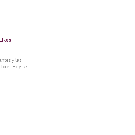
Likes
ntes y las
 bien. Hoy te