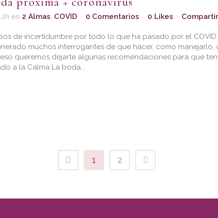
da próxima + coronavirus
12h
en
2 Almas
,
COVID
0 Comentarios
0
Likes
Comparti
pos de incertidumbre por todo lo que ha pasado por el COVID
nerado muchos interrogantes de que hacer, como manejarlo, 
r eso queremos dejarte algunas recomendaciones para que te
do a la Calma La boda...
1
2