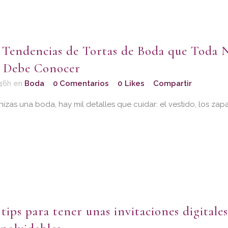
 Tendencias de Tortas de Boda que Toda 
 Debe Conocer
46h
en
Boda
0 Comentarios
0
Likes
Compartir
as una boda, hay mil detalles que cuidar: el vestido, los zapato
 tips para tener unas invitaciones digitale