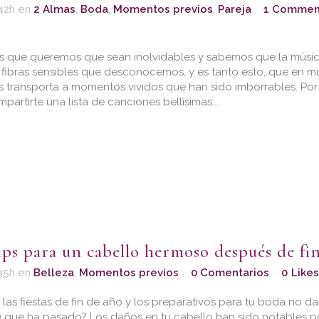
42h
en
2 Almas
,
Boda
,
Momentos previos
,
Pareja
1 Commen
s que queremos que sean inolvidables y sabemos que la músi
r fibras sensibles que desconocemos, y es tanto esto, que en 
 transporta a momentos vividos que han sido imborrables. Por
artirte una lista de canciones bellísimas...
ips para un cabello hermoso después de fi
35h
en
Belleza
,
Momentos previos
0 Comentarios
0
Likes
las fiestas de fin de año y los preparativos para tu boda no da
!) que ha pasado? Los daños en tu cabello han sido notables por