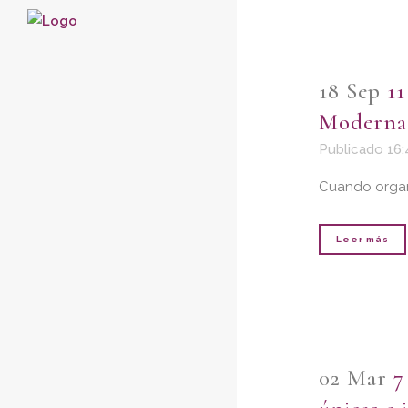
18 Sep
11
Moderna
Publicado 16:
Cuando organiz
Leer más
02 Mar
7