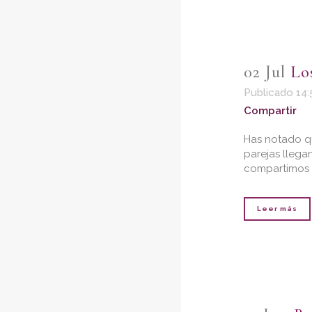
02 Jul
Lo
Publicado 14:
Compartir
Has notado qu
parejas llega
compartimos l
Leer más