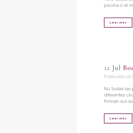
piscina o el m
Leer más
12 Jul
Bod
Publicado 16:
No todas las 
diferentes cir
forman sus su
Leer más