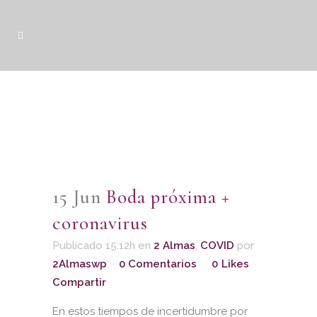
15 Jun
Boda próxima +
coronavirus
Publicado 15:12h
en
2 Almas
,
COVID
por
2Almaswp
0 Comentarios
0
Likes
Compartir
En estos tiempos de incertidumbre por