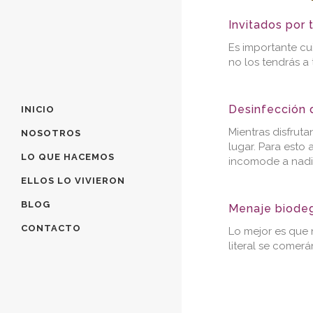
Invitados por 
Es importante cu
no los tendrás a 
Desinfección d
INICIO
Mientras disfrut
NOSOTROS
lugar. Para est
LO QUE HACEMOS
incomode a nadi
ELLOS LO VIVIERON
BLOG
Menaje biodeg
CONTACTO
Lo mejor es que 
literal se comerá