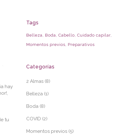
Tags
Belleza
Boda
Cabello
Cuidado capilar
Momentos previos
Preparativos
Categorías
2 Almas
(8)
ia hay
or!,
Belleza
(1)
Boda
(8)
COVID
(2)
e tu
Momentos previos
(5)