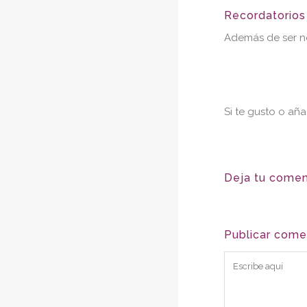
Recordatorios 
Además de ser ne
Si te gusto o aña
Deja tu comen
Publicar come