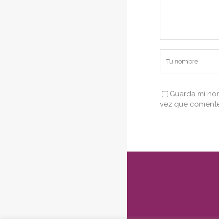
Guarda mi nom
vez que comente