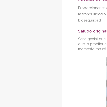
Proporcionarles 
la tranquilidad a
bioseguridad.
Saludo origina
Sería genial que
que lo practique
momento tan efus