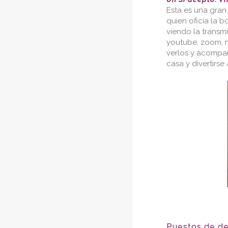
Esta es una gran
quien oficia la b
viendo la transm
youtube, zoom, m
verlos y acompa
casa y divertirse 
Puestos de de