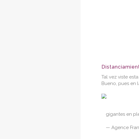
Distanciamient
Tal vez viste est
Bueno, pues en l
gigantes en pl
— Agence Fran