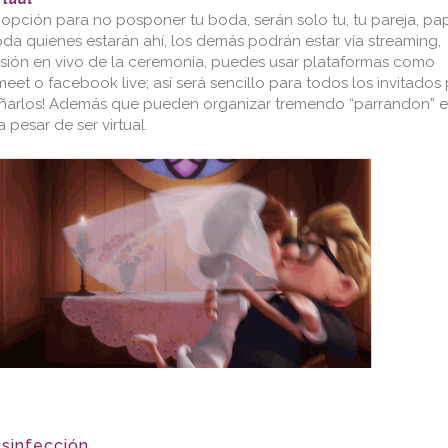
 opción para no posponer tu boda, serán solo tu, tu pareja, pa
oda quienes estarán ahí, los demás podrán estar vía streaming,
isión en vivo de la ceremonia, puedes usar plataformas como
eet o facebook live; así será sencillo para todos los invitados
ñarlos! Además que pueden organizar tremendo “parrandon” 
a pesar de ser virtual.
sinfección